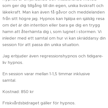
som ger dig tillgång till din egen, unika livskraft och
läkekraft. Man kan även få gåvor och meddelanden
från sitt högre jag. Hypnos kan hjälpa en själslig resa
om det är din intention eller bara ge dig en trygg
hamn att återhämta dig i, som lugnet i stormen. Vi
inleder med ett samtal om hur vi kan skräddarsy din
session för att passa din unika situation.
Jag erbjuder även regressionshypnos och tidigare-
liv hypnos.
En session varar mellan 1-1,5 timmar inklusive
samtal.
Kostnad: 850 kr
Friskvårdsbidraget gäller för hypnos.