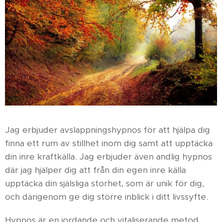
Jag erbjuder avslappningshypnos för att hjälpa dig
finna ett rum av stillhet inom dig samt att upptäcka
din inre kraftkälla. Jag erbjuder även andlig hypnos
där jag hjälper dig att från din egen inre källa
upptäcka din själsliga storhet, som är unik för dig,
och därigenom ge dig större inblick i ditt livssyfte.
Hypnos är en jordande och vitaliserande metod